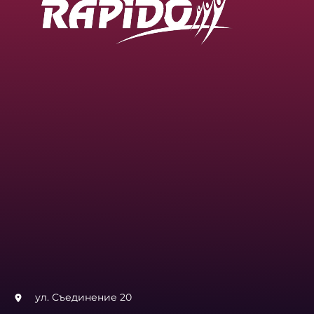
ул. Съединение 20