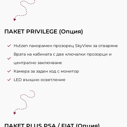
ПАКЕТ PRIVILEGE (Опция)
Hutzen панорамен прозорец SkyView за отваряне
Врата на кабината с две ключалки прозорци и
централно заключване
Камера за заден ход с монитор
LED външно осветление
ПАКЕТ PLUS PSA / FIAT (Опция)