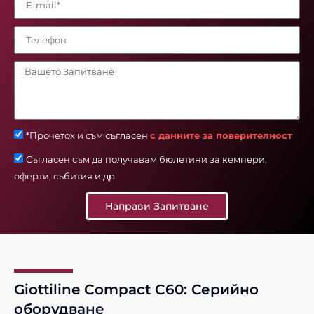
*Прочетох и съм съгласен
с данните за поверителност
Съгласен съм да получавам бюлетини за кемпери,
оферти, събития и др.
Направи Запитване
Giottiline Compact C60: Серийно
оборудване