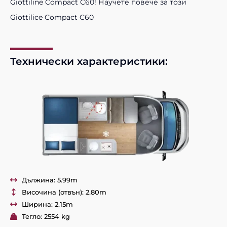
Giottiline Compact C60! Научете повече за този
Giottilice Compact C60
Технически характеристики:
Дължина: 5.99m
Височина (отвън): 2.80m
Ширина: 2.15m
Тегло: 2554 kg