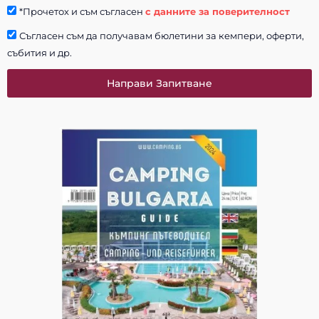
*Прочетох и съм съгласен
с данните за поверителност
Съгласен съм да получавам бюлетини за кемпери, оферти,
събития и др.
Направи Запитване