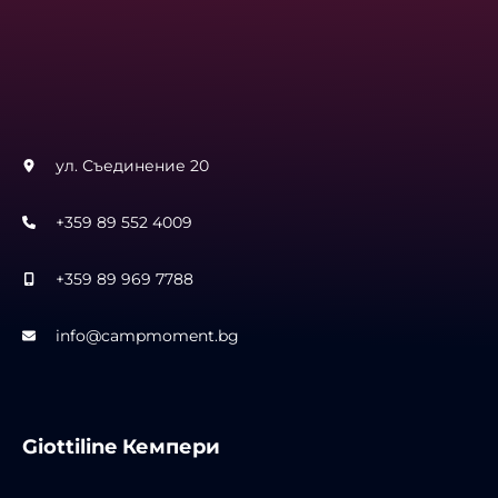
ул. Съединение 20
+359 89 552 4009
+359 89 969 7788
info@campmoment.bg
Giottiline Кемпери