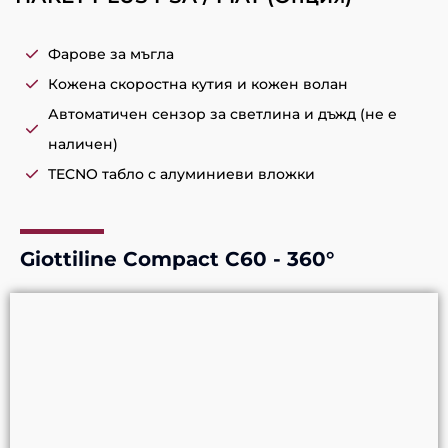
Фарове за мъгла
Кожена скоростна кутия и кожен волан
Автоматичен сензор за светлина и дъжд (не е
наличен)
TECNO табло с алуминиеви вложки
Giottiline Compact C60 - 360°