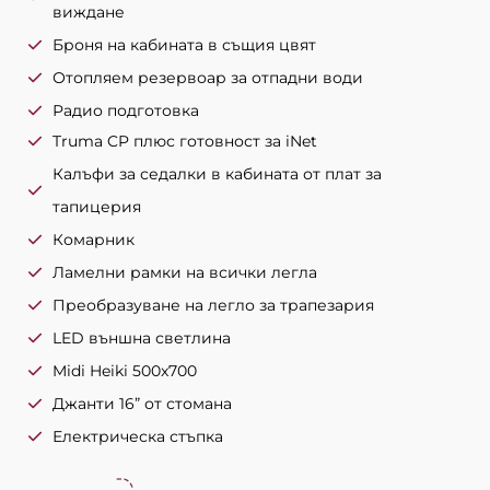
виждане
Броня на кабината в същия цвят
Отопляем резервоар за отпадни води
Радио подготовка
Truma CP плюс готовност за iNet
Калъфи за седалки в кабината от плат за
тапицерия
Комарник
Ламелни рамки на всички легла
Преобразуване на легло за трапезария
LED външна светлина
Midi Heiki 500x700
Джанти 16” от стомана
Електрическа стъпка