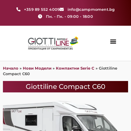
+359 89 552 4009
info@campmoment.bg
Пн. - Пк. - 09:00 - 18:00
Нови Модели
Начало
»
Нови Модели
»
Компактни Serie C
»
Giottiline
Compact C60
Giottiline Compact C60