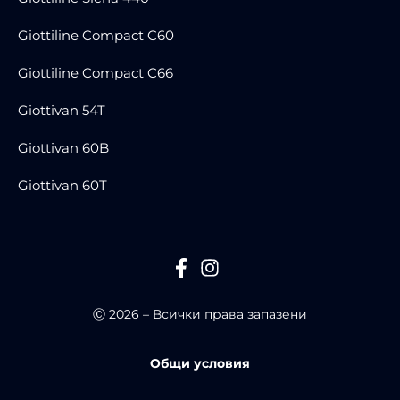
Giottiline Compact C60
Giottiline Compact C66
Giottivan 54T
Giottivan 60B
Giottivan 60T
Ⓒ 2026 – Всички права запазени
Общи условия