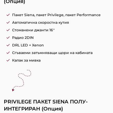
(Опция)
Пакет Siena, пакет Privilege, пакет Performance
Автоматична скоростна кутия
Стоманени джанти 16''
Радио 2DIN
DRL LED + Xenon
Сгъваеми затъмняващи щори на кабината
Капак за мивка
PRIVILEGE ПАКЕТ SIENA ПОЛУ-
ИНТЕГРИРАН (Опция)