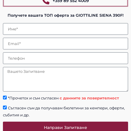
+359 89 552 4009
Получете вашата ТОП оферта за GIOTTILINE SIENA 390F!
*Прочетох и съм съгласен
с данните за поверителност
Съгласен съм да получавам бюлетини за кемпери, оферти,
събития и др.
Направи Запитване