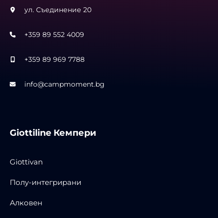
ул. Съединение 20
+359 89 552 4009
+359 89 969 7788
info@campmoment.bg
Giottiline Кемпери
Giottivan
Полу-интегрирани
Алковен