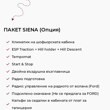
ПАКЕТ SIENA (Oпция)
Климатик на шофьорската кабина
ESP Traction + Hill holder + Hill Descent
Tempomat
Start & Stop
Двойна въздушна възглавница
Радио подготовка
Радио: управление на радиото от волана (Ford)
Подсилено окачване (Не се предлага за FORD)
Калъфи за седалки в кабината от плат за
тапицерия