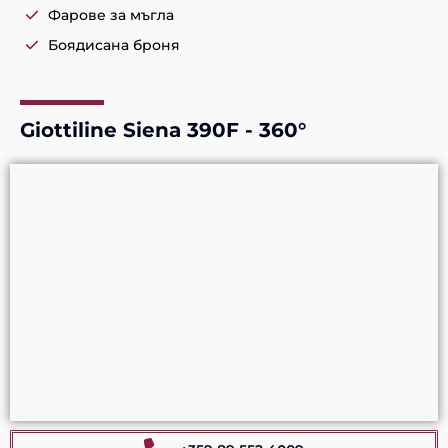
Фарове за мъгла
Боядисана броня
Giottiline Siena 390F - 360°