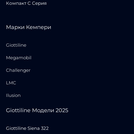
Компакт C Серия
Марки Кемпери
Giottiline
Megamobil
Challenger
LMC
Ilusion
Giottiline Модели 2025
Giottiline Siena 322