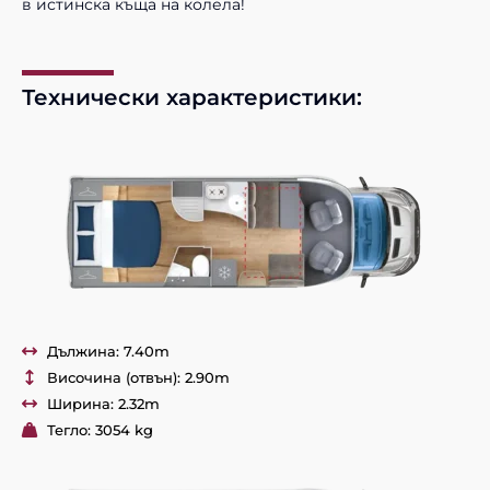
в истинска къща на колела!
Технически характеристики:
Дължина: 7.40m
Височина (отвън): 2.90m
Ширина: 2.32m
Тегло: 3054 kg