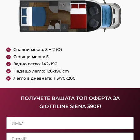
Спални места: 3 + 2 (O)
Седящи места: 5
Задно легло: 142x190
Падащо легло: 126x196 cm
Легло в дневната: 113/70x200
ПОЛУЧЕТЕ ВАШАТА ТОП ОФЕРТА ЗА
GIOTTILINE SIENA 390F!