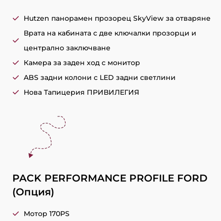
Hutzen панорамен прозорец SkyView за отваряне
Врата на кабината с две ключалки прозорци и
централно заключване
Камера за заден ход с монитор
ABS задни колони с LED задни светлини
Нова Тапицерия ПРИВИЛЕГИЯ
PACK PERFORMANCE PROFILE FORD
(Опция)
Мотор 170PS