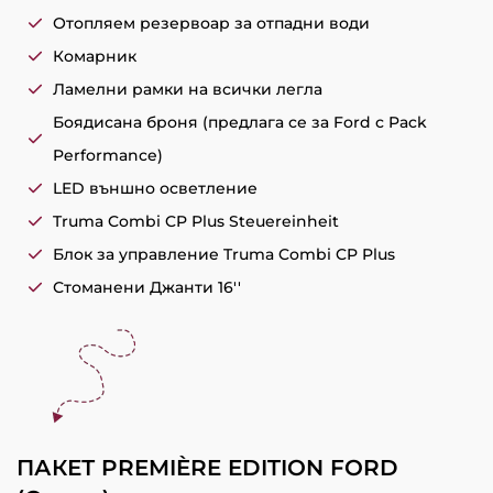
Отопляем резервоар за отпадни води
Комарник
Ламелни рамки на всички легла
Боядисана броня (предлага се за Ford с Pack
Performance)
LED външно осветление
Truma Combi CP Plus Steuereinheit
Блок за управление Truma Combi CP Plus
Стоманени Джанти 16''
ПАКЕТ PREMIÈRE EDITION FORD