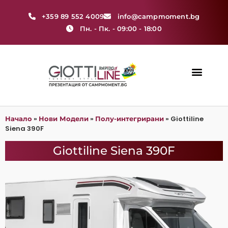
+359 89 552 4009
info@campmoment.bg
Пн. - Пк. - 09:00 - 18:00
Нови Модели
»
»
»
Giottiline
Начало
Нови Модели
Полу-интегрирани
Siena 390F
Giottiline Siena 390F