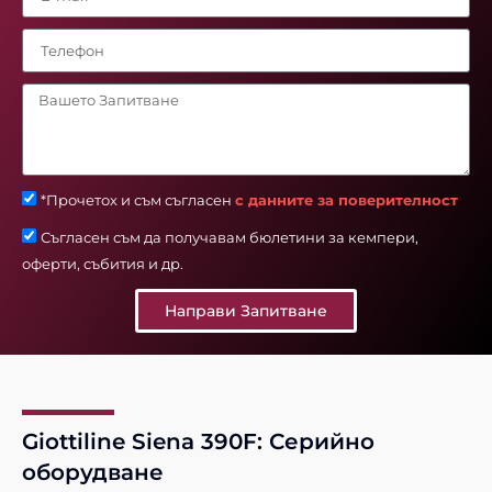
*Прочетох и съм съгласен
с данните за поверителност
Съгласен съм да получавам бюлетини за кемпери,
оферти, събития и др.
Направи Запитване
Giottiline Siena 390F: Серийно
оборудване