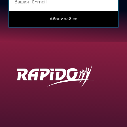
Абонирай се