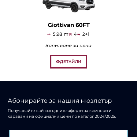
Giottivan 60FT
5.98 m
4
2+1
Запитване за цена
ДЕТАЙЛИ
Абонирайте за нашия нюзлетър
Получавайте най-изгодните оферти за кемпери и
каравани на официални цени по каталог 2024/2025.