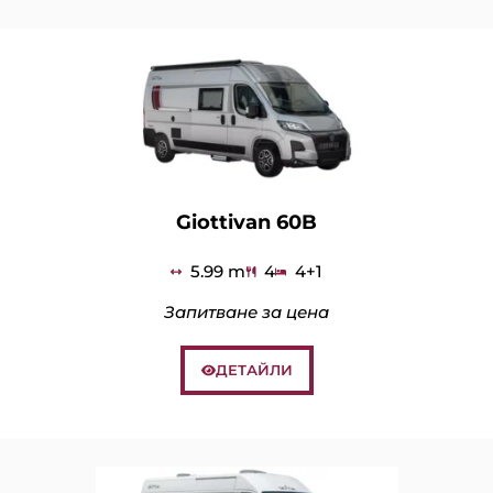
Giottivan 60B
5.99 m
4
4+1
Запитване за цена
ДЕТАЙЛИ