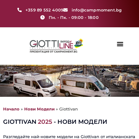
+359 89 552 4009
info@campmoment.bg
Пн. - Пк. - 09:00 - 18:00
Нови Модели
Начало
»
Нови Модели
»
Giottivan
GIOTTIVAN
2025
- НОВИ МОДЕЛИ
Разгледайте най-новите модели на Giottivan от италианската