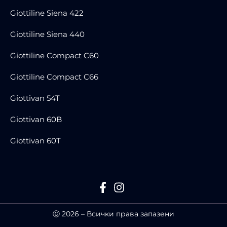
Giottiline Siena 422
Giottiline Siena 440
Giottiline Compact C60
Giottiline Compact C66
Giottivan 54T
Giottivan 60B
Giottivan 60T
Ⓒ 2026 – Всички права запазени