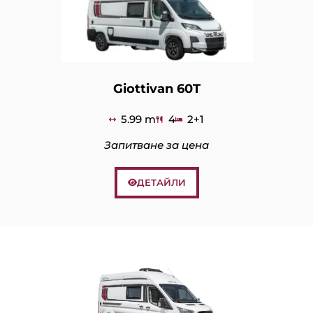
Giottivan 60T
5.99 m
4
2+1
Запитване за цена
ДЕТАЙЛИ