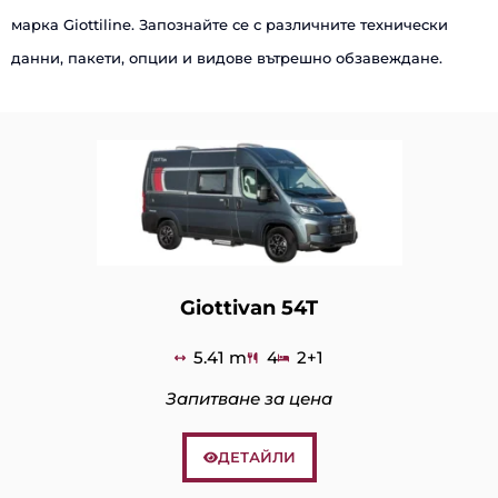
марка Giottiline. Запознайте се с различните технически
данни, пакети, опции и видове вътрешно обзавеждане.
Giottivan 54T
5.41 m
4
2+1
Запитване за цена
ДЕТАЙЛИ